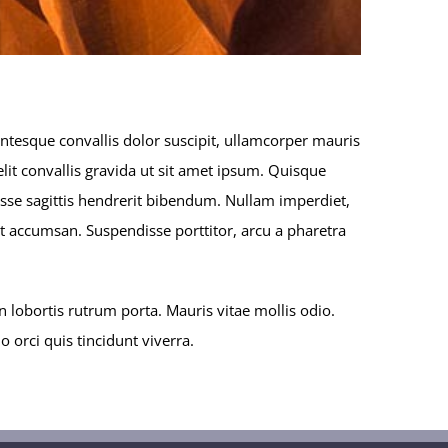
entesque convallis dolor suscipit, ullamcorper mauris
lit convallis gravida ut sit amet ipsum. Quisque
sse sagittis hendrerit bibendum. Nullam imperdiet,
reet accumsan. Suspendisse porttitor, arcu a pharetra
 lobortis rutrum porta. Mauris vitae mollis odio.
orci quis tincidunt viverra.