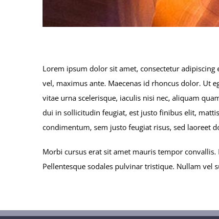
Lorem ipsum dolor sit amet, consectetur adipiscing e
vel, maximus ante. Maecenas id rhoncus dolor. Ut ege
vitae urna scelerisque, iaculis nisi nec, aliquam 
dui in sollicitudin feugiat, est justo finibus elit, m
condimentum, sem justo feugiat risus, sed laoreet do
Morbi cursus erat sit amet mauris tempor convallis. 
Pellentesque sodales pulvinar tristique. Nullam vel